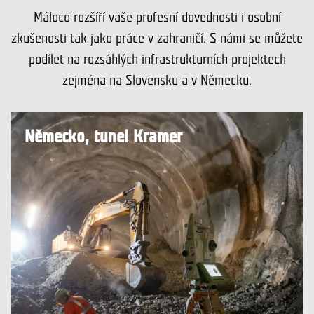
Máloco rozšíří vaše profesní dovednosti i osobní
zkušenosti tak jako práce v zahraničí. S námi se můžete
podílet na rozsáhlých infrastrukturních projektech
zejména na Slovensku a v Německu.
Slovensko, tunel Milochov