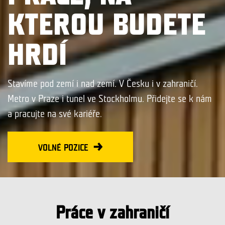
KTEROU BUDETE
HRDÍ
Stavíme pod zemí i nad zemí. V Česku i v zahraničí.
Metro v Praze i tunel ve Stockholmu. Přidejte se k nám
a pracujte na své kariéře.
VOLNÉ POZICE
Práce v zahraničí