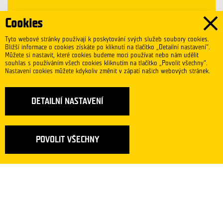
Cookies
Tyto webové stránky používají k poskytování svých služeb soubory cookies.
VÍCE INFORMACÍ
Bližší informace o cookies získáte po kliknutí na tlačítko „Detailní nastavení“.
Můžete si nastavit, které cookies budeme moci používat nebo nám udělit
souhlas s používáním všech cookies kliknutím na tlačítko „Povolit všechny“.
Nastavení cookies můžete kdykoliv změnit v zápatí našich webových stránek.
Studenti a absolventi
DETAILNÍ NASTAVENÍ
POVOLIT VŠECHNY