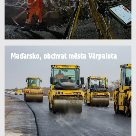
Maďarsko, obchvat města Várpalota