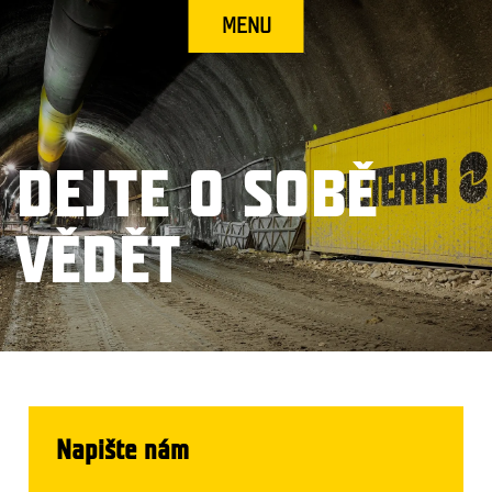
MENU
DEJTE O SOBĚ
VĚDĚT
Napište nám