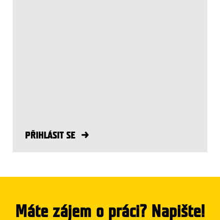
PŘIHLÁSIT SE
Máte zájem o práci? Napište!