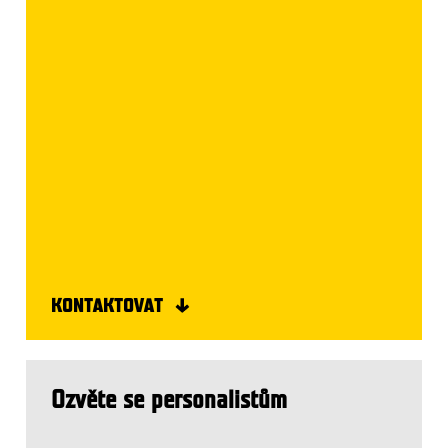
KONTAKTOVAT
Ozvěte se personalistům