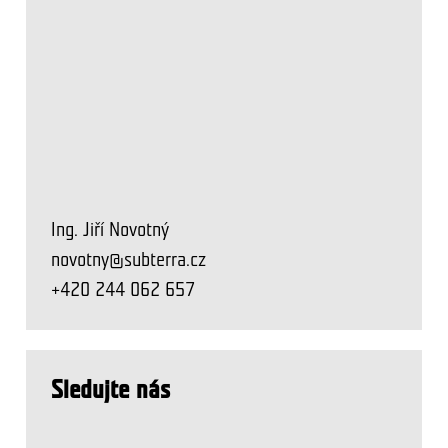
Ing. Jiří Novotný
novotny@subterra.cz
+420 244 062 657
Sledujte nás